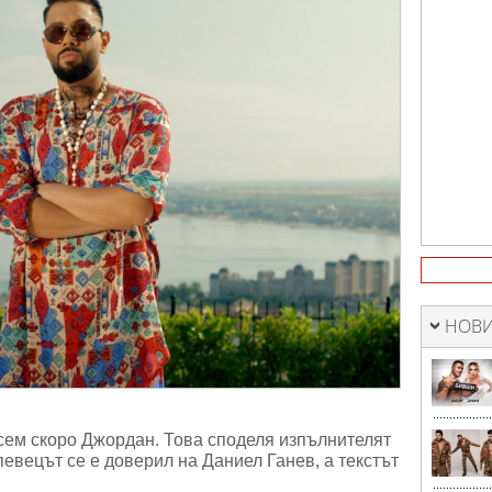
НОВИ
сем скоро Джордан. Това споделя изпълнителят
певецът се е доверил на Даниел Ганев, а текстът