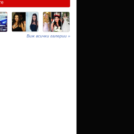
те
Виж всички галерии »