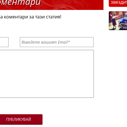
оментари
звезди
а коментари за тази статия!
ПУБЛИКУВАЙ