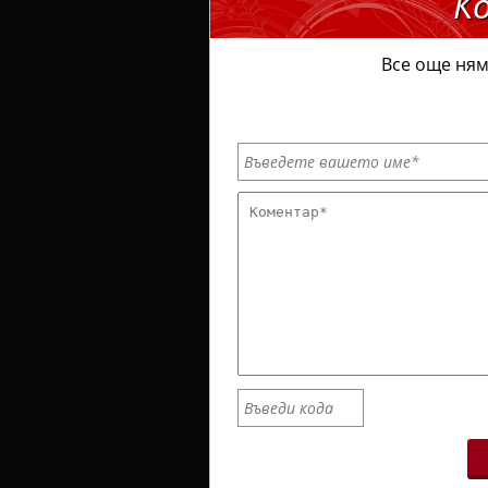
К
Все още ням