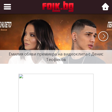
Folk.bg
Емилия обяви премиера на видеоклипа с Денис
Теофиков