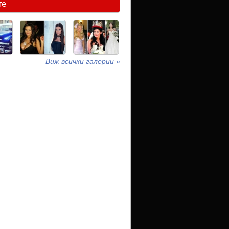
те
Виж всички галерии »