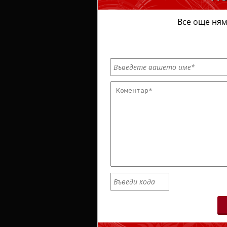
Все още ням