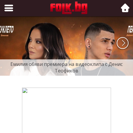
Folk.bg
Емилия обяви премиера на видеоклипа с Денис
Теофиков