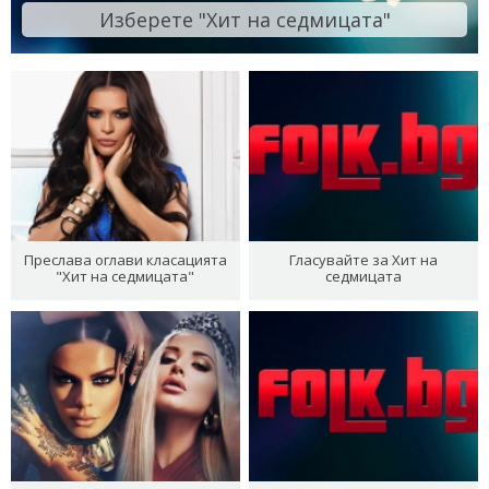
Изберете "Хит на седмицата"
Преслава оглави класацията
Гласувайте за Хит на
"Хит на седмицата"
седмицата