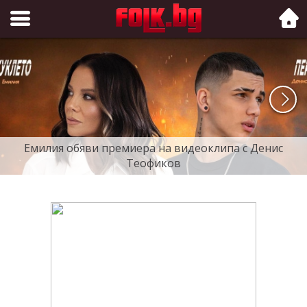
Folk.bg
Емилия обяви премиера на видеоклипа с Денис
Теофиков