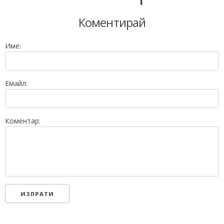
Коментирай
Име:
Емайл:
Коментар: