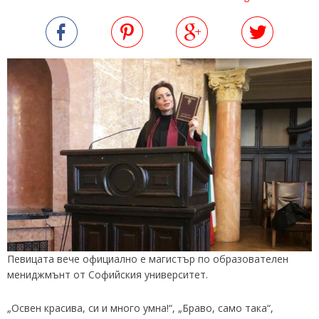
Певицата вече официално е магистър по образователен
мениджмънт от Софийския университет.
„Освен красива, си и много умна!“, „Браво, само така“,