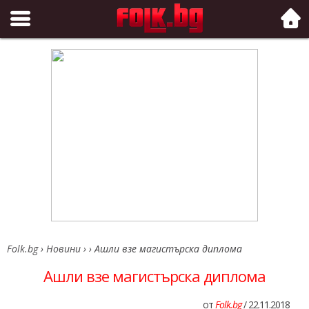
Folk.bg
Folk.bg
›
Новини
›
›
Ашли взе магистърска диплома
Ашли взе магистърска диплома
от
Folk.bg
/ 22.11.2018