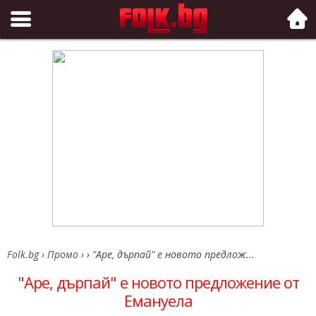
Folk.bg
Folk.bg
›
Промо
›
›
"Аре, дърпай" е новото предлож...
"Аре, дърпай" е новото предложение от
Емануела