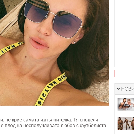
НОВИ
и, не крие самата изпълнителка. Тя сподели
то е плод на несполучливата любов с футболиста