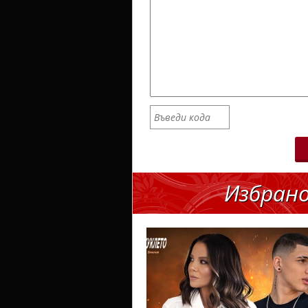
Избран