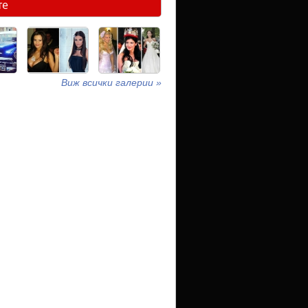
те
Виж всички галерии »