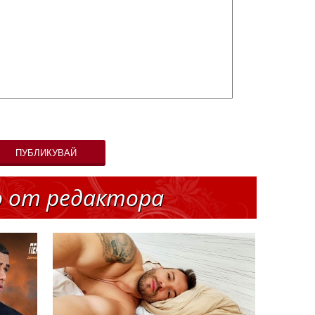
ПУБЛИКУВАЙ
о от редактора