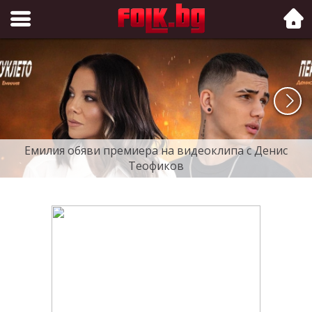
Folk.bg
Емилия обяви премиера на видеоклипа с Денис
Теофиков