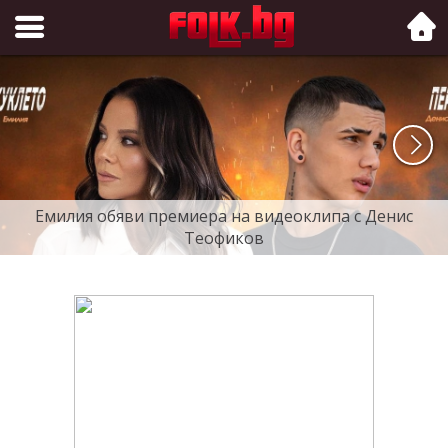
Folk.bg
Емилия обяви премиера на видеоклипа с Денис
Теофиков