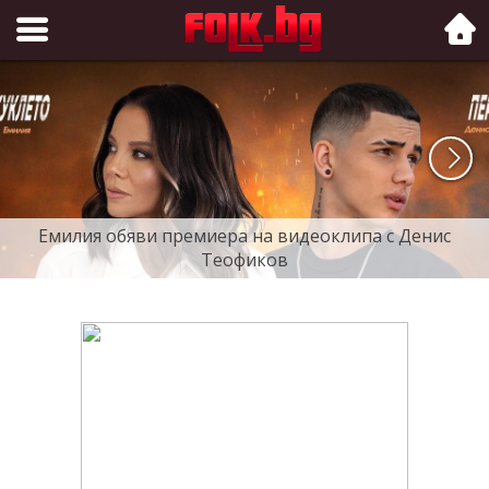
Folk.bg
Емилия обяви премиера на видеоклипа с Денис
Теофиков