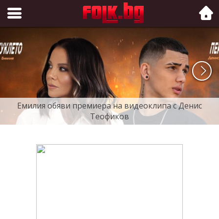
Folk.bg
Емилия обяви премиера на видеоклипа с Денис
Теофиков