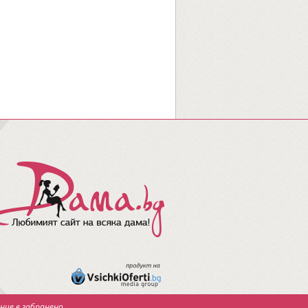
ние е забранено.