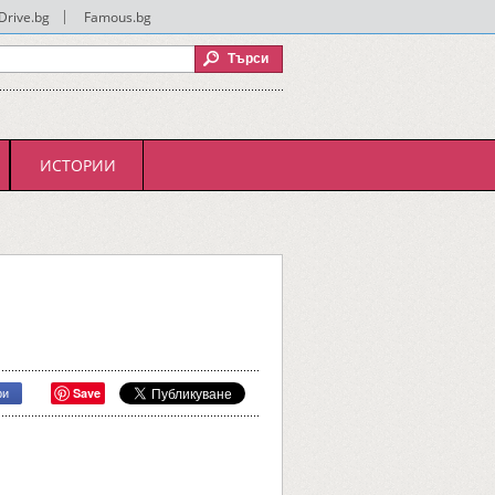
Drive.bg
|
Famous.bg
ИСТОРИИ
Save
ри