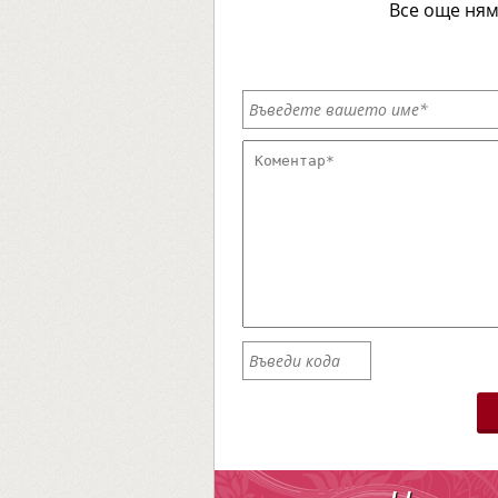
Все още ням