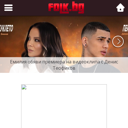
Folk.bg
Емилия обяви премиера на видеоклипа с Денис
Теофиков