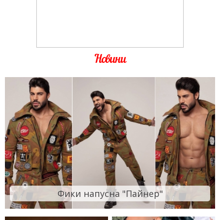
Новини
Фики напусна "Пайнер"