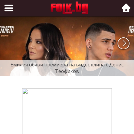
Folk.bg
Емилия обяви премиера на видеоклипа с Денис
Теофиков