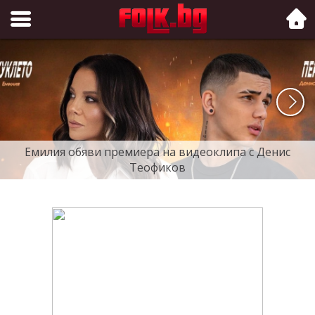
Folk.bg
Емилия обяви премиера на видеоклипа с Денис
Теофиков