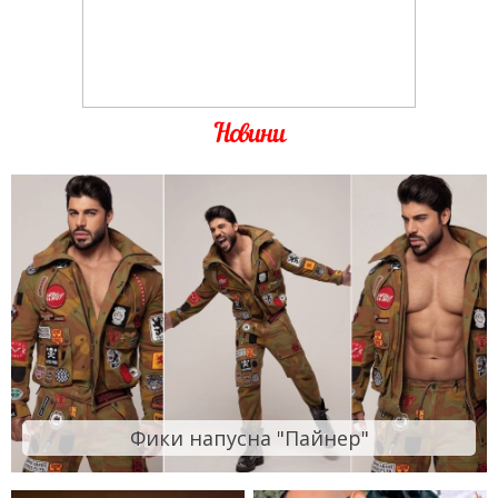
Новини
Фики напусна "Пайнер"