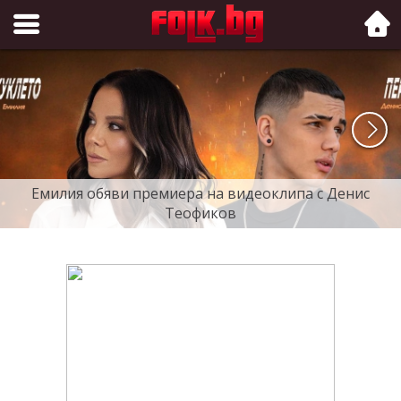
Folk.bg
Емилия обяви премиера на видеоклипа с Денис
Теофиков