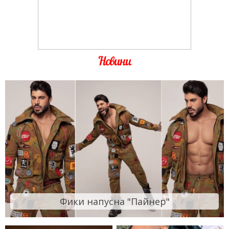
Новини
Фики напусна "Пайнер"