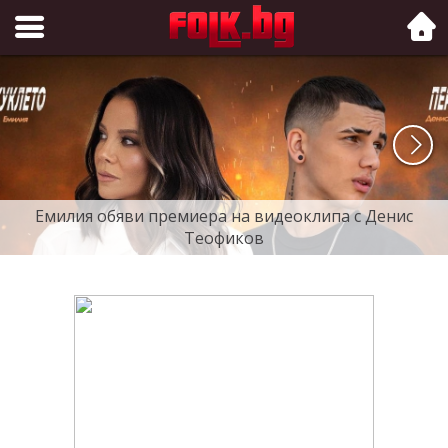
Folk.bg
Емилия обяви премиера на видеоклипа с Денис
Теофиков