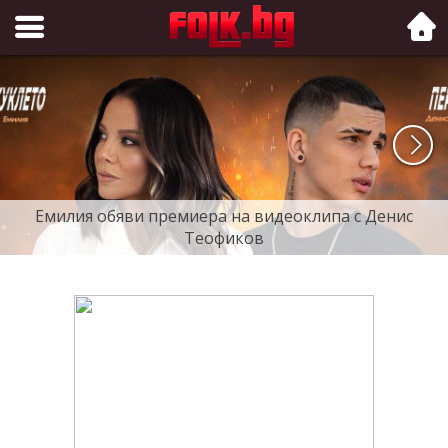
Folk.bg
Емилия обяви премиера на видеоклипа с Денис
Теофиков