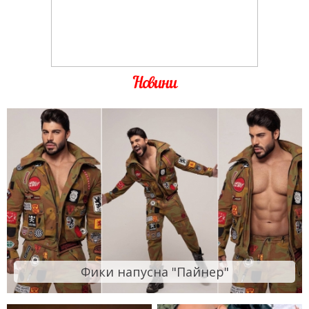
Новини
Фики напусна "Пайнер"