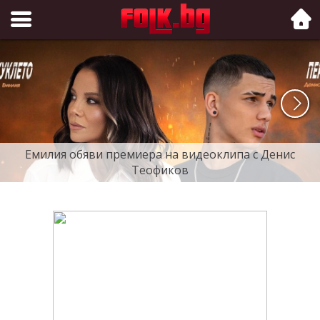
Folk.bg
Емилия обяви премиера на видеоклипа с Денис
Теофиков