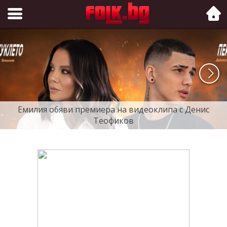
Folk.bg
Емилия обяви премиера на видеоклипа с Денис
Теофиков