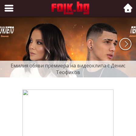
Folk.bg
Емилия обяви премиера на видеоклипа с Денис
Теофиков