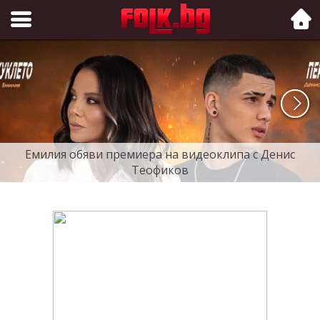
Folk.bg
Емилия обяви премиера на видеоклипа с Денис
Теофиков