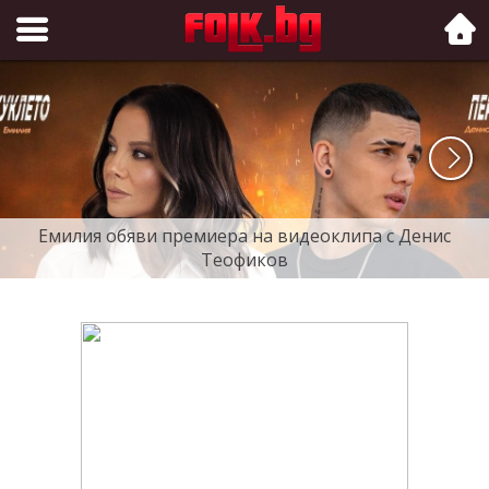
Folk.bg
Емилия обяви премиера на видеоклипа с Денис
Теофиков