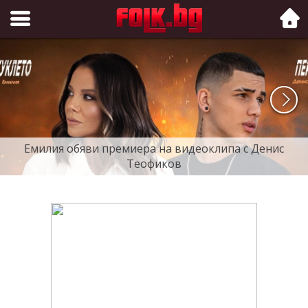
Folk.bg
Емилия обяви премиера на видеоклипа с Денис
Теофиков