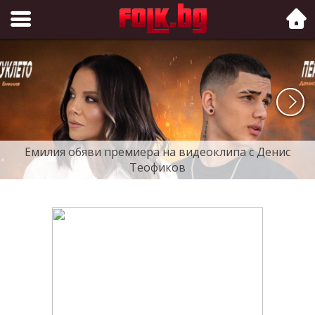
Folk.bg
Емилия обяви премиера на видеоклипа с Денис
Теофиков