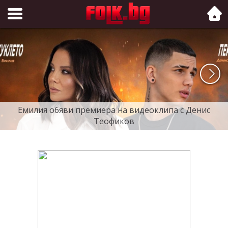
Folk.bg
Емилия обяви премиера на видеоклипа с Денис
Теофиков