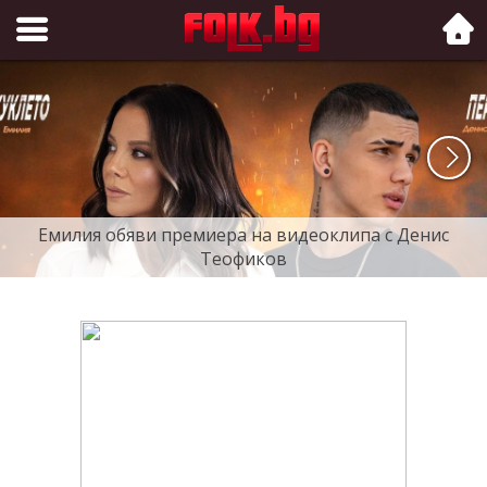
Folk.bg
Емилия обяви премиера на видеоклипа с Денис
Теофиков