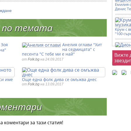
Емилия 
Денис Т
иждане
 по темата
Крум с 
"100 сър
Зоя
Анелия оглави "Хит
на седмицата" с
на"
Фот
песента "С тебе ми е най"
Вижте 
от
Folk.bg
на 24.09.2017
звезди
си име
Още една фолк дива се омъжва днес
от
Folk.bg
на 13.09.2017
оментари
а коментари за тази статия!