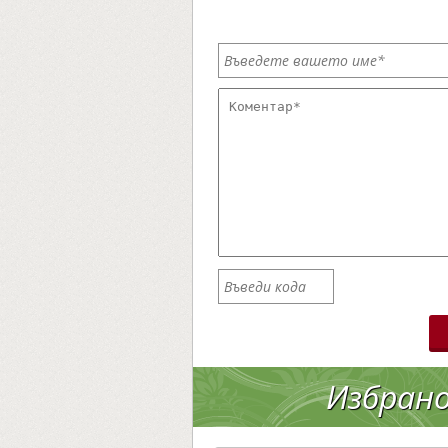
Избран