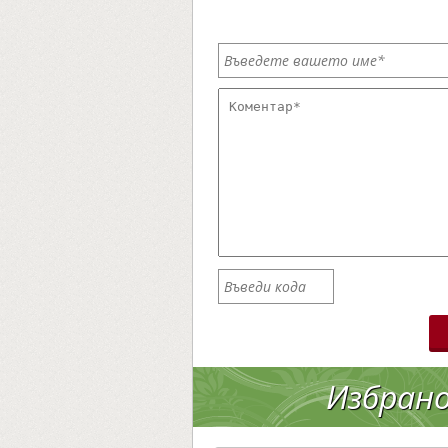
Избран