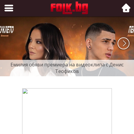
Folk.bg
Емилия обяви премиера на видеоклипа с Денис
Теофиков