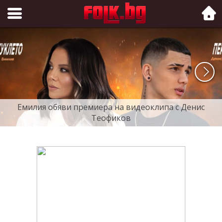
Folk.bg
Емилия обяви премиера на видеоклипа с Денис
Теофиков