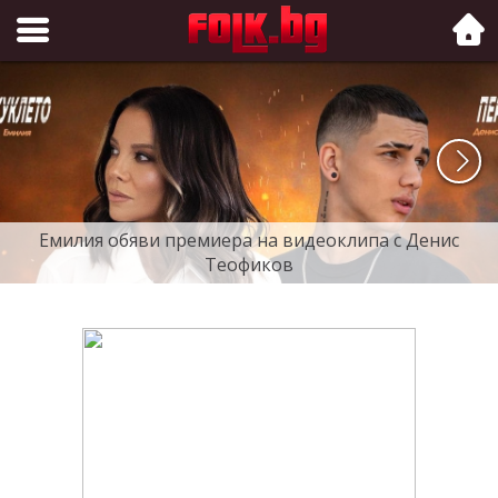
Folk.bg
Емилия обяви премиера на видеоклипа с Денис
Теофиков