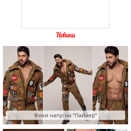
Новини
Фики напусна "Пайнер"