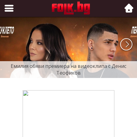
Folk.bg
Емилия обяви премиера на видеоклипа с Денис
Теофиков