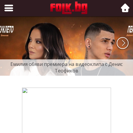
Folk.bg
Емилия обяви премиера на видеоклипа с Денис
Теофиков