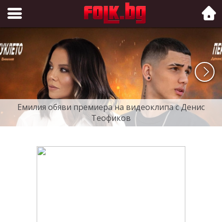
Folk.bg
Емилия обяви премиера на видеоклипа с Денис
Теофиков