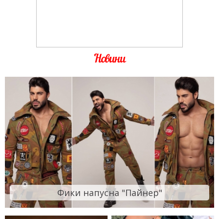
Новини
Фики напусна "Пайнер"