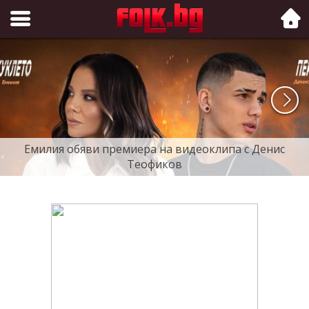
Folk.bg
Емилия обяви премиера на видеоклипа с Денис
Теофиков