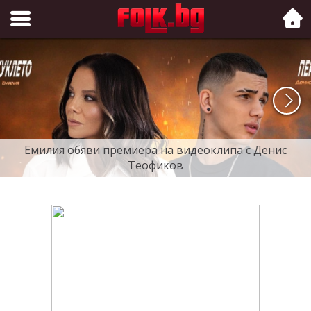
Folk.bg
Емилия обяви премиера на видеоклипа с Денис
Теофиков