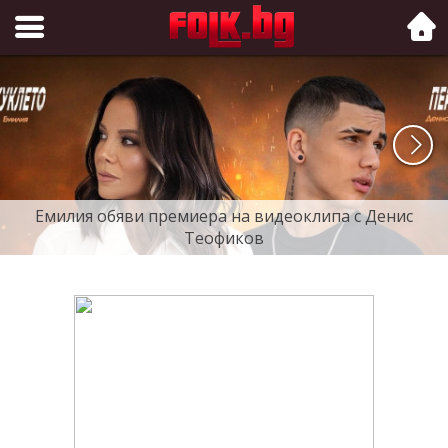
Folk.bg
Емилия обяви премиера на видеоклипа с Денис
Теофиков