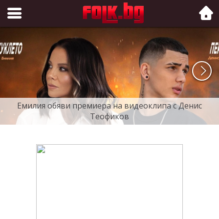
Folk.bg
Емилия обяви премиера на видеоклипа с Денис
Теофиков