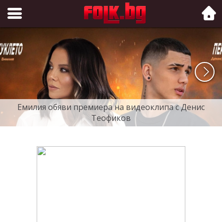
Folk.bg
Емилия обяви премиера на видеоклипа с Денис
Теофиков