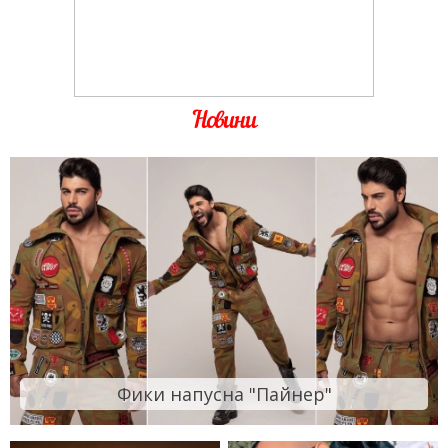
Новини
Фики напусна "Пайнер"