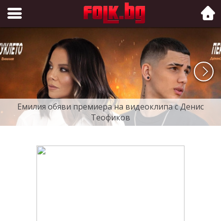
Folk.bg
Емилия обяви премиера на видеоклипа с Денис
Теофиков