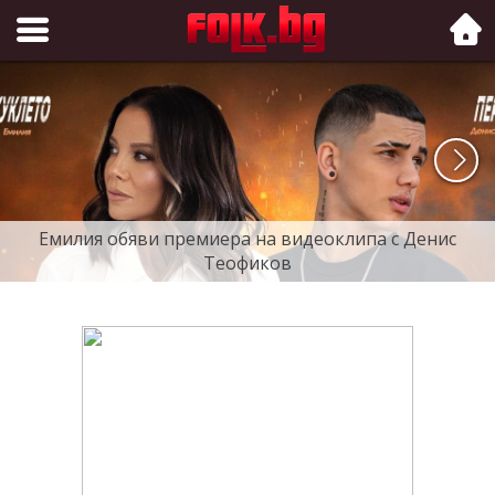
Folk.bg
Емилия обяви премиера на видеоклипа с Денис
Теофиков