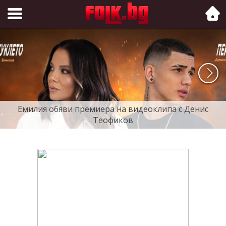
Folk.bg
Емилия обяви премиера на видеоклипа с Денис
Теофиков