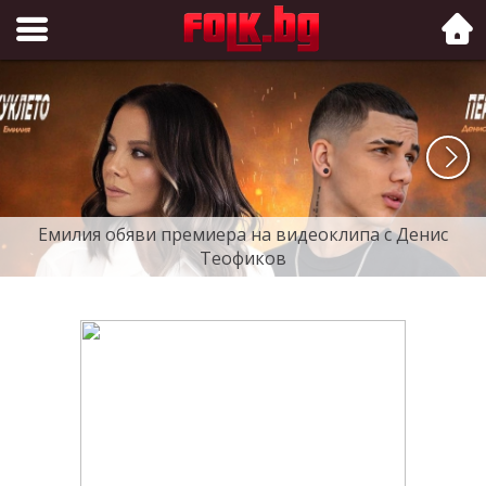
Folk.bg
Емилия обяви премиера на видеоклипа с Денис
Теофиков