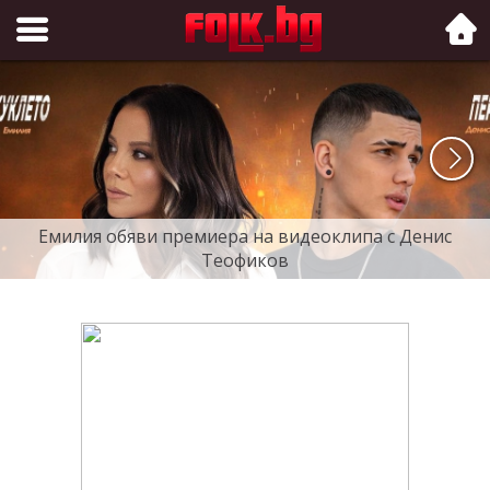
Folk.bg
Емилия обяви премиера на видеоклипа с Денис
Теофиков