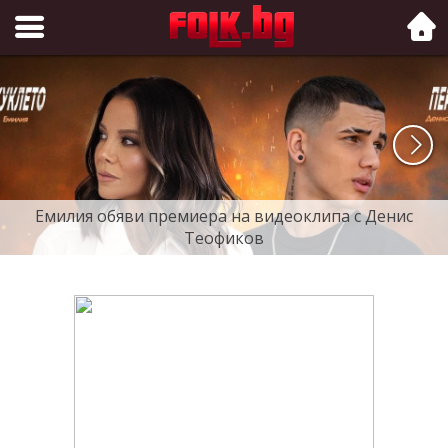
Folk.bg
Емилия обяви премиера на видеоклипа с Денис
Теофиков