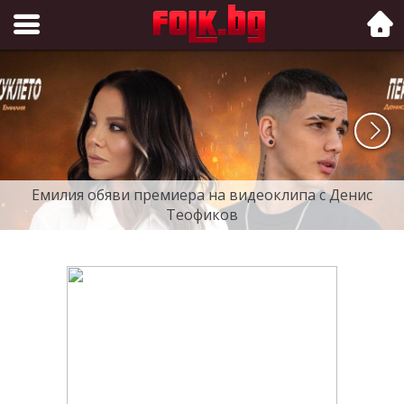
Folk.bg
Емилия обяви премиера на видеоклипа с Денис
Теофиков