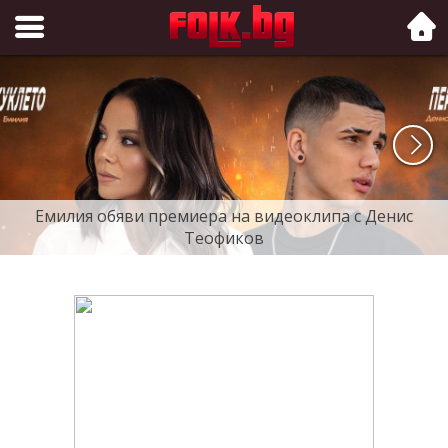
Folk.bg
Емилия обяви премиера на видеоклипа с Денис
Теофиков