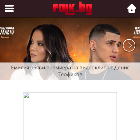
Folk.bg
Емилия обяви премиера на видеоклипа с Денис
Теофиков